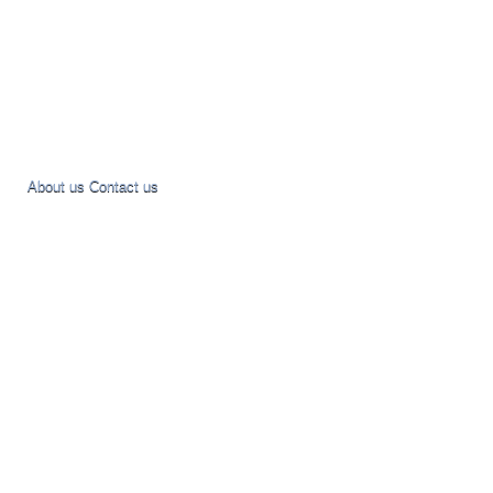
About us
Contact us