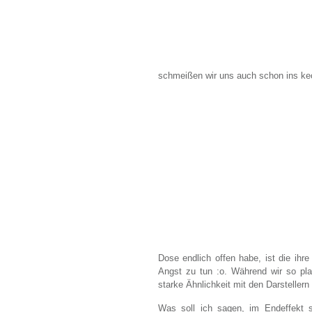
schmeißen wir uns auch schon ins kec
Dose endlich offen habe, ist die ih
Angst zu tun :o. Während wir so pla
starke Ähnlichkeit mit den Darsteller
Was soll ich sagen, im Endeffekt si