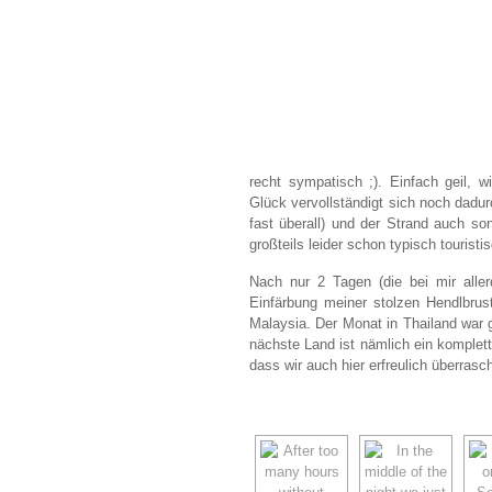
recht sympatisch ;). Einfach geil,
Glück vervollständigt sich noch dadur
fast überall) und der Strand auch son
großteils leider schon typisch touristi
Nach nur 2 Tagen (die bei mir aller
Einfärbung meiner stolzen Hendlbr
Malaysia. Der Monat in Thailand war 
nächste Land ist nämlich ein komplett
dass wir auch hier erfreulich überras