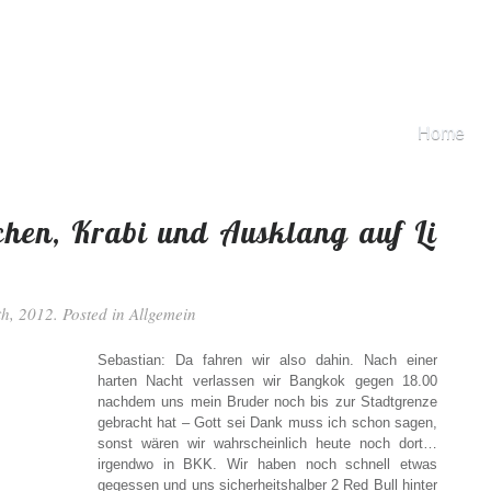
Home
chen, Krabi und Ausklang auf Li
h, 2012. Posted in
Allgemein
Sebastian: Da fahren wir also dahin. Nach einer
harten Nacht verlassen wir Bangkok gegen 18.00
nachdem uns mein Bruder noch bis zur Stadtgrenze
gebracht hat – Gott sei Dank muss ich schon sagen,
sonst wären wir wahrscheinlich heute noch dort…
irgendwo in BKK. Wir haben noch schnell etwas
gegessen und uns sicherheitshalber 2 Red Bull hinter