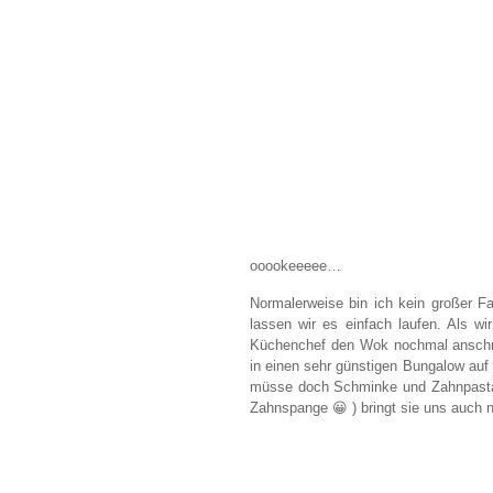
ooookeeeee…
Normalerweise bin ich kein großer Fa
lassen wir es einfach laufen. Als 
Küchenchef den Wok nochmal anschme
in einen sehr günstigen Bungalow auf 
müsse doch Schminke und Zahnpasta k
Zahnspange 😀 ) bringt sie uns auch 