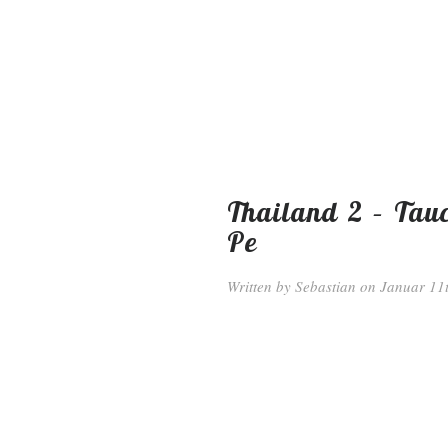
Thailand 2 – Tau
Pe
Written by
Sebastian
on Januar 11t